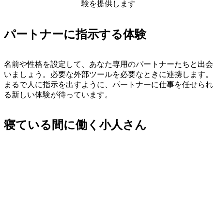
験を提供します
パートナーに指示する体験
名前や性格を設定して、あなた専用のパートナーたちと出会
いましょう。必要な外部ツールを必要なときに連携します。
まるで人に指示を出すように、パートナーに仕事を任せられ
る新しい体験が待っています。
寝ている間に働く小人さん
定期タスクを設定すれば、一定時間ごと、毎日・毎週・毎月
に自動で実行。あなたが眠っている間も、小人さんがあなた
のために働き続けます。
安定して任せられる動作