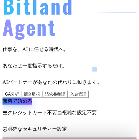
Bitland
Agent
仕事を、AI に任せる時代へ。
あなたは一度指示するだけ。
AIパートナーがあなたの代わりに動きます。
GA分析
競合監視
請求書整理
入金管理
無料で始める
クレジットカード不要
複雑な設定不要
明確なセキュリティー設定